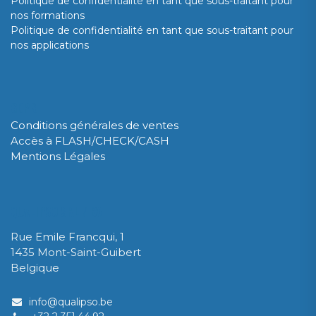
Politique de confidentialité en tant que sous-traitant pour
nos formations
Politique de confidentialité en tant que sous-traitant pour
nos applications
GDPR
Conditions générales de ventes
Accès à FLASH/CHECK/CASH
Mentions Légales
QUALIPSO SRL / BV
Rue Emile Francqui, 1
1435 Mont-Saint-Guibert
Belgique
info@qualipso.be