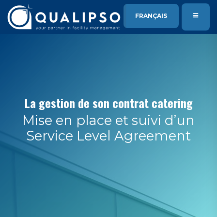
SE RENDRE AU CONTENU
FRANÇAIS
La gestion de son contrat catering
Mise en place et suivi d’un
Service Level Agreement