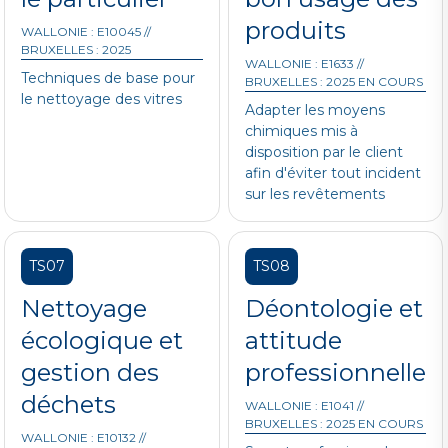
produits
WALLONIE : E10045 //
BRUXELLES : 2025
WALLONIE : E1633 //
Techniques de base pour
BRUXELLES : 2025 EN COURS
le nettoyage des vitres
Adapter les moyens
chimiques mis à
disposition par le client
afin d'éviter tout incident
sur les revêtements
TS07
TS08
Nettoyage
Déontologie et
écologique et
attitude
gestion des
professionnelle
déchets
WALLONIE : E1041 //
BRUXELLES : 2025 EN COURS
WALLONIE : E10132 //