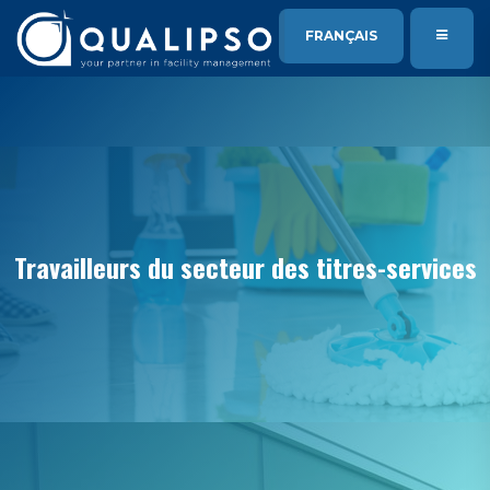
SE RENDRE AU CONTENU
FRANÇAIS
Travailleurs du secteur des titres-services