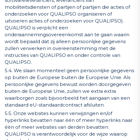
softwareleveranciers, leveranciers van
mobiliteitsdiensten of partijen of partijen die acties of
onderzoeken voor QUALIPSO organiseren of
uitvoeren acties of onderzoeken voor QUALIPSO).
QUALIPSO is verplicht een
onderaannemingsovereenkomst aan te gaan waarin
wordt bepaald dat zij alleen persoonlijke gegevens
zullen verwerken in overeenstemming met de
instructies van QUALIPSO en onder controle van
QUALIPSO.
5.4. We slaan momenteel geen persoonlijke gegevens
op buiten de Europese buiten de Europese Unie. Als
persoonlijke gegevens bewust worden doorgegeven
buiten de Europese Unie, zullen we extra extra
waarborgen zoals bijvoorbeeld het aangaan van een
standaard eU-standaardcontract afsluiten.
5.5. Onze websites kunnen verwijzingen en/of
hyperlinks bevatten naar één of meer hyperlinks naar
één of meer websites van derden bevatten.
QUALIPSO is verantwoordelijk voor de wijze waarop