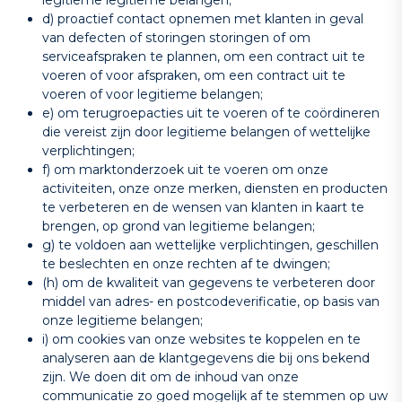
d) proactief contact opnemen met klanten in geval
van defecten of storingen storingen of om
serviceafspraken te plannen, om een contract uit te
voeren of voor afspraken, om een contract uit te
voeren of voor legitieme belangen;
e) om terugroepacties uit te voeren of te coördineren
die vereist zijn door legitieme belangen of wettelijke
verplichtingen;
f) om marktonderzoek uit te voeren om onze
activiteiten, onze onze merken, diensten en producten
te verbeteren en de wensen van klanten in kaart te
brengen, op grond van legitieme belangen;
g) te voldoen aan wettelijke verplichtingen, geschillen
te beslechten en onze rechten af te dwingen;
(h) om de kwaliteit van gegevens te verbeteren door
middel van adres- en postcodeverificatie, op basis van
onze legitieme belangen;
i) om cookies van onze websites te koppelen en te
analyseren aan de klantgegevens die bij ons bekend
zijn. We doen dit om de inhoud van onze
communicatie zo goed mogelijk af te stemmen op uw