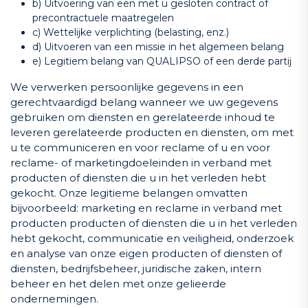
b) Uitvoering van een met u gesloten contract of
precontractuele maatregelen
c) Wettelijke verplichting (belasting, enz.)
d) Uitvoeren van een missie in het algemeen belang
e) Legitiem belang van QUALIPSO of een derde partij
We verwerken persoonlijke gegevens in een
gerechtvaardigd belang wanneer we uw gegevens
gebruiken om diensten en gerelateerde inhoud te
leveren gerelateerde producten en diensten, om met
u te communiceren en voor reclame of u en voor
reclame- of marketingdoeleinden in verband met
producten of diensten die u in het verleden hebt
gekocht. Onze legitieme belangen omvatten
bijvoorbeeld: marketing en reclame in verband met
producten producten of diensten die u in het verleden
hebt gekocht, communicatie en veiligheid, onderzoek
en analyse van onze eigen producten of diensten of
diensten, bedrijfsbeheer, juridische zaken, intern
beheer en het delen met onze gelieerde
ondernemingen.