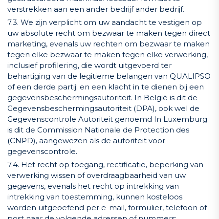
verstrekken aan een ander bedrijf ander bedrijf.
7.3. We zijn verplicht om uw aandacht te vestigen op
uw absolute recht om bezwaar te maken tegen direct
marketing, evenals uw rechten om bezwaar te maken
tegen elke bezwaar te maken tegen elke verwerking,
inclusief profilering, die wordt uitgevoerd ter
behartiging van de legitieme belangen van QUALIPSO
of een derde partij; en een klacht in te dienen bij een
gegevensbeschermingsautoriteit. In België is dit de
Gegevensbeschermingsautoriteit (DPA), ook wel de
Gegevenscontrole Autoriteit genoemd In Luxemburg
is dit de Commission Nationale de Protection des
(CNPD), aangewezen als de autoriteit voor
gegevenscontrole.
7.4. Het recht op toegang, rectificatie, beperking van
verwerking wissen of overdraagbaarheid van uw
gegevens, evenals het recht op intrekking van
intrekking van toestemming, kunnen kosteloos
worden uitgeoefend per e-mail, formulier, telefoon of
post naar de volgende adressen of nummers;