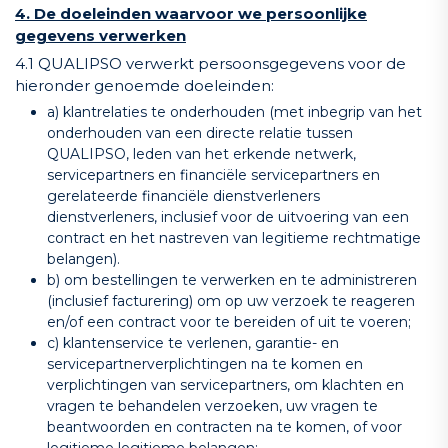
4. De doeleinden waarvoor we persoonlijke
gegevens verwerken
4.1 QUALIPSO verwerkt persoonsgegevens voor de
hieronder genoemde doeleinden:
a) klantrelaties te onderhouden (met inbegrip van het
onderhouden van een directe relatie tussen
QUALIPSO, leden van het erkende netwerk,
servicepartners en financiële servicepartners en
gerelateerde financiële dienstverleners
dienstverleners, inclusief voor de uitvoering van een
contract en het nastreven van legitieme rechtmatige
belangen).
b) om bestellingen te verwerken en te administreren
(inclusief facturering) om op uw verzoek te reageren
en/of een contract voor te bereiden of uit te voeren;
c) klantenservice te verlenen, garantie- en
servicepartnerverplichtingen na te komen en
verplichtingen van servicepartners, om klachten en
vragen te behandelen verzoeken, uw vragen te
beantwoorden en contracten na te komen, of voor
legitieme legitieme belangen;