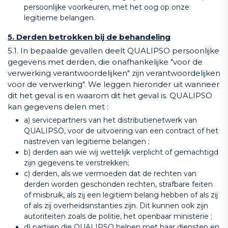
persoonlijke voorkeuren, met het oog op onze
legitieme belangen.
5. Derden betrokken bij de behandeling
5.1. In bepaalde gevallen deelt QUALIPSO persoonlijke
gegevens met derden, die onafhankelijke "voor de
verwerking verantwoordelijken" zijn verantwoordelijken
voor de verwerking". We leggen hieronder uit wanneer
dit het geval is en waarom dit het geval is. QUALIPSO
kan gegevens delen met :
a) servicepartners van het distributienetwerk van
QUALIPSO, voor de uitvoering van een contract of het
nastreven van legitieme belangen ;
b) derden aan wie wij wettelijk verplicht of gemachtigd
zijn gegevens te verstrekken;
c) derden, als we vermoeden dat de rechten van
derden worden geschonden rechten, strafbare feiten
of misbruik, als zij een legitiem belang hebben of als zij
of als zij overheidsinstanties zijn. Dit kunnen ook zijn
autoriteiten zoals de politie, het openbaar ministerie ;
d) partijen die QUALIPSO helpen met haar diensten en