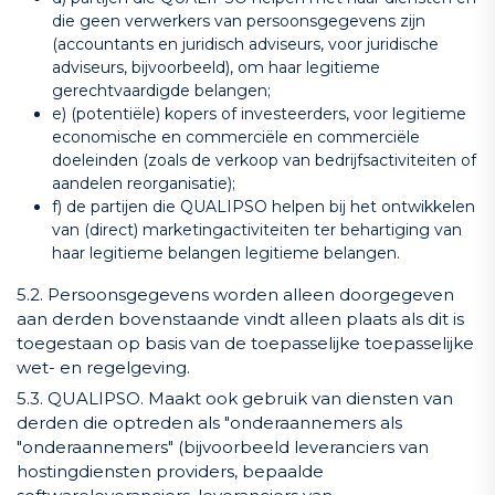
die geen verwerkers van persoonsgegevens zijn
(accountants en juridisch adviseurs, voor juridische
adviseurs, bijvoorbeeld), om haar legitieme
gerechtvaardigde belangen;
e) (potentiële) kopers of investeerders, voor legitieme
economische en commerciële en commerciële
doeleinden (zoals de verkoop van bedrijfsactiviteiten of
aandelen reorganisatie);
f) de partijen die QUALIPSO helpen bij het ontwikkelen
van (direct) marketingactiviteiten ter behartiging van
haar legitieme belangen legitieme belangen.
5.2. Persoonsgegevens worden alleen doorgegeven
aan derden bovenstaande vindt alleen plaats als dit is
toegestaan op basis van de toepasselijke toepasselijke
wet- en regelgeving.
5.3. QUALIPSO. Maakt ook gebruik van diensten van
derden die optreden als "onderaannemers als
"onderaannemers" (bijvoorbeeld leveranciers van
hostingdiensten providers, bepaalde