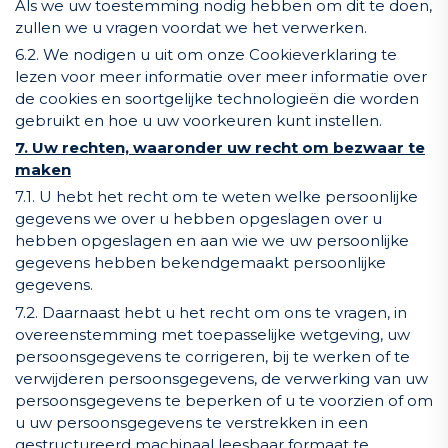
Als we uw toestemming nodig hebben om dit te doen,
zullen we u vragen voordat we het verwerken.
6.2. We nodigen u uit om onze Cookieverklaring te
lezen voor meer informatie over meer informatie over
de cookies en soortgelijke technologieën die worden
gebruikt en hoe u uw voorkeuren kunt instellen.
7. Uw rechten, waaronder uw recht om bezwaar te
maken
7.1. U hebt het recht om te weten welke persoonlijke
gegevens we over u hebben opgeslagen over u
hebben opgeslagen en aan wie we uw persoonlijke
gegevens hebben bekendgemaakt persoonlijke
gegevens.
7.2. Daarnaast hebt u het recht om ons te vragen, in
overeenstemming met toepasselijke wetgeving, uw
persoonsgegevens te corrigeren, bij te werken of te
verwijderen persoonsgegevens, de verwerking van uw
persoonsgegevens te beperken of u te voorzien of om
u uw persoonsgegevens te verstrekken in een
gestructureerd machinaal leesbaar formaat te