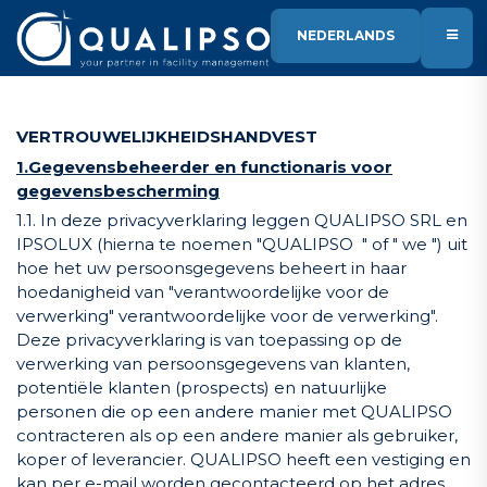
OVERSLAAN NAAR INHOUD
NEDERLANDS
VERTROUWELIJKHEIDSHANDVEST
1.Gegevensbeheerder en functionaris voor
gegevensbescherming
1.1. In deze privacyverklaring leggen QUALIPSO SRL en
IPSOLUX (hierna te noemen "QUALIPSO " of " we ") uit
hoe het uw persoonsgegevens beheert in haar
hoedanigheid van "verantwoordelijke voor de
verwerking" verantwoordelijke voor de verwerking".
Deze privacyverklaring is van toepassing op de
verwerking van persoonsgegevens van klanten,
potentiële klanten (prospects) en natuurlijke
personen die op een andere manier met QUALIPSO
contracteren als op een andere manier als gebruiker,
koper of leverancier. QUALIPSO heeft een vestiging en
kan per e-mail worden gecontacteerd op het adres