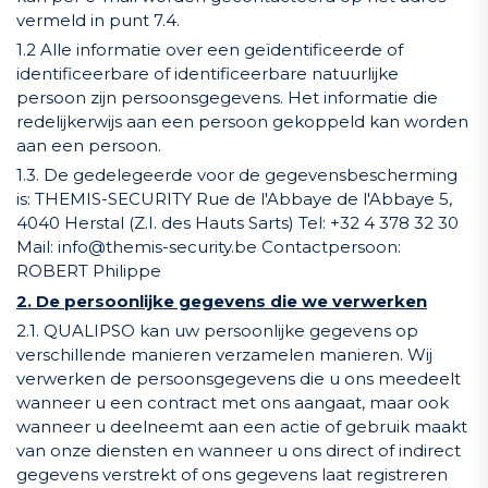
vermeld in punt 7.4.
1.2 Alle informatie over een geïdentificeerde of
identificeerbare of identificeerbare natuurlijke
persoon zijn persoonsgegevens. Het informatie die
redelijkerwijs aan een persoon gekoppeld kan worden
aan een persoon.
1.3. De gedelegeerde voor de gegevensbescherming
is: THEMIS-SECURITY Rue de l'Abbaye de l'Abbaye 5,
4040 Herstal (Z.I. des Hauts Sarts) Tel: +32 4 378 32 30
Mail:
info@themis-security.be
Contactpersoon:
ROBERT Philippe
2. De persoonlijke gegevens die we verwerken
2.1. QUALIPSO kan uw persoonlijke gegevens op
verschillende manieren verzamelen manieren. Wij
verwerken de persoonsgegevens die u ons meedeelt
wanneer u een contract met ons aangaat, maar ook
wanneer u deelneemt aan een actie of gebruik maakt
van onze diensten en wanneer u ons direct of indirect
gegevens verstrekt of ons gegevens laat registreren