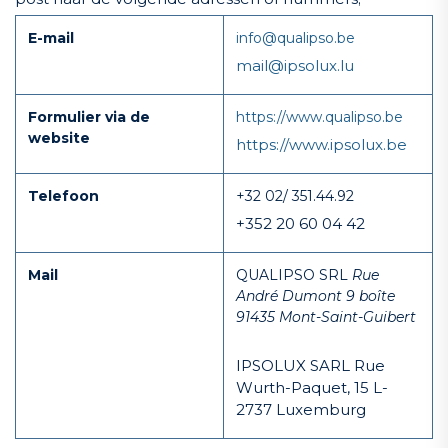
E-mail
info@qualipso.be
mail@ipsolux.lu
Formulier via de
https://www.qualipso.be
website
https://www.ipsolux.be
Telefoon
+32 02/ 351.44.92
+352 20 60 04 42
Mail
QUALIPSO SRL
Rue
André Dumont 9 boîte
91435 Mont-Saint-Guibert
IPSOLUX SARL Rue
Wurth-Paquet, 15 L-
2737 Luxemburg