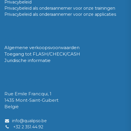
Privacybeleid
Privacybeleid als onderaannemer voor onze trainingen
Privacybeleid als onderaannemer voor onze applicaties
GDPR
Algemene verkoopsvoorwaarden
Toegang tot FLASH/CHECK/CASH
Juridische informatie
QUALIPSO SRL / BV
Rue Emile Francqui, 1
1435 Mont-Saint-Guibert
België
info@qualipso.be
+32 2 351.44.92