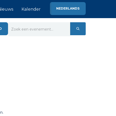
NEDERLANDS
Nieuws
Kalender
D
n.